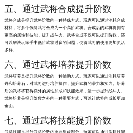
五、通过武将合成提升阶数
武将合成是提升武将阶数的一种特殊方式。玩家可以通过消耗合成
材料，将多个低阶武将合成为一个高阶武将。合成后的武将将拥有
更高的属性和技能，提升战斗力。武将合成不仅可以提升阶数，还
可以解决玩家手中低阶武将过多的问题，使得武将的使用更加灵活
多样。
六、通过武将培养提升阶数
武将培养是提升武将阶数的一种辅助方式。玩家可以通过消耗培养
丹和培养石，对武将进行培养操作，提升武将的潜力和实力。培养
后的武将将获得额外的属性加成和技能效果，进一步提升战斗力。
武将培养是提升阶数之外的一种重要方式，可以让武将的成长更加
全面。
七、通过武将技能提升阶数
武将技能是提升武将阶数的重要组成部分。玩家可以通过消耗技能