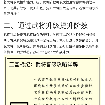
着武将的属性和能力。提升武将阶数可以大幅度增强武将的战斗
力，使其在战场上更加出色。提升武将阶数是玩家在游戏中追求的
重要目标之一。
二、通过武将升级提升阶数
武将升级是提升武将阶数的基础。玩家可以通过消耗经验书和银
两，将武将的等级提升到一定程度后，就可以进行阶数的晋升。升
级武将不仅可以提升武将的基础属性，还可以解锁更多的技能和装
备槽位，增强武将在战斗中的灵活性和战斗力。